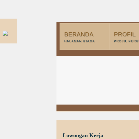
BERANDA
PROFIL
HALAMAN UTAMA
PROFIL PER
Lowongan Kerja