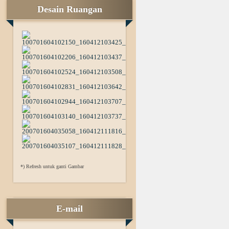
Desain Ruangan
*) Refresh untuk ganti Gambar
E-mail