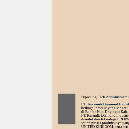
Diposting Oleh
Administrato
PT. Keramik Diamond Indust
berbagai produk yang sangat I
di Bambe Kec. Driyorejo Kab. 
PT. Keramik Diamond Industr
diambil dari teknologi EROPA.
setiap proses produksinya ya
UNITED KINGDOM, serta sert