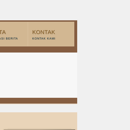
TA
KONTAK
SI BERITA
KONTAK KAMI