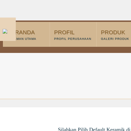
BERANDA
PROFIL
PRODUK
HALAMAN UTAMA
PROFIL PERUSAHAAN
GALERI PRODUK
Silahkan Pilih Default Keramik di